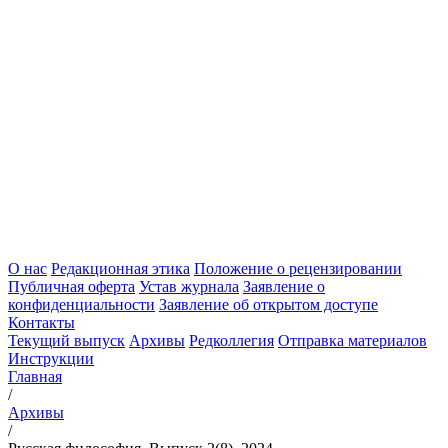
О нас
Редакционная этика
Положение о рецензировании
Публичная оферта
Устав журнала
Заявление о
конфиденциальности
Заявление об открытом доступе
Контакты
Текущий выпуск
Архивы
Редколлегия
Отправка материалов
Инструкции
Главная
/
Архивы
/